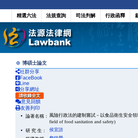
精選六法
法規查詢
司法判解
行政函釋
博碩士論文
社群分享
FaceBook
Line
分享網址
請收錄全文
意見回饋
友善列印
風險行政法的建制嘗試－以食品衛生安全領域為中心(Establis
論著名稱：
field of food sanitation and safety)
侯宜諮
研 究 生：