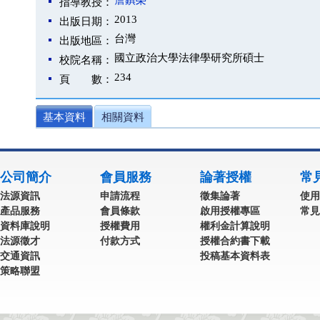
詹鎮榮
指導教授：
2013
出版日期：
台灣
出版地區：
國立政治大學法律學研究所碩士
校院名稱：
234
頁 數：
基本資料
相關資料
公司簡介
會員服務
論著授權
常
法源資訊
申請流程
徵集論著
使用
產品服務
會員條款
啟用授權專區
常見
資料庫說明
授權費用
權利金計算說明
法源徵才
付款方式
授權合約書下載
交通資訊
投稿基本資料表
策略聯盟