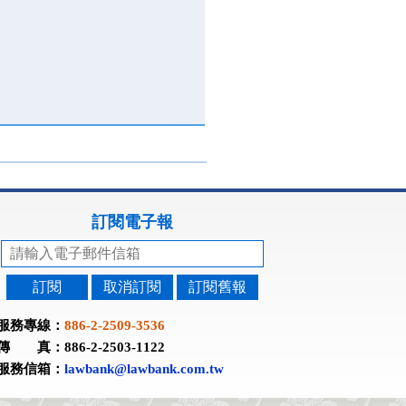
訂閱電子報
訂閱
取消訂閱
訂閱舊報
服務專線：
886-2-2509-3536
傳 真：886-2-2503-1122
服務信箱：
lawbank@lawbank.com.tw