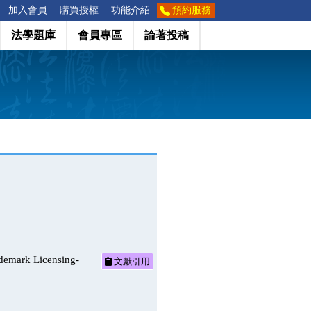
加入會員
購買授權
功能介紹
預約服務
法學題庫
會員專區
論著投稿
rk Licensing-
文獻引用