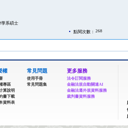
律學系碩士
268
點閱次數：
授權
常見問題
更多服務
著
使用手冊
法令訂閱服務
權專區
常見問題集
金融法規自動關連AI
計算說明
金融法遵外規資料服務
約書下載
裁判書資料服務
本資料表