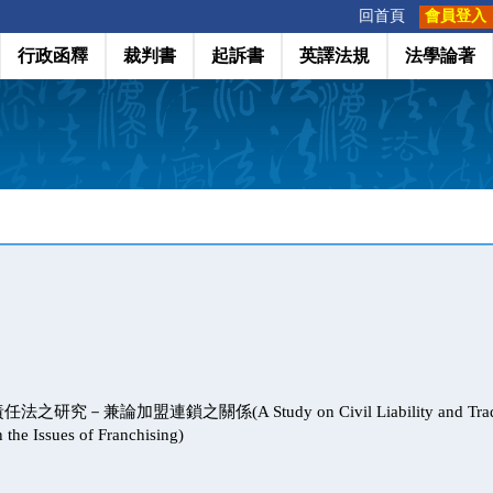
:::
回首頁
會員登入
行政函釋
裁判書
起訴書
英譯法規
法學論著
究－兼論加盟連鎖之關係(A Study on Civil Liability and Tradema
the Issues of Franchising)