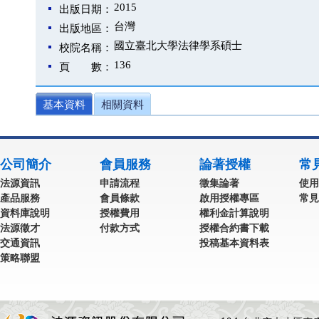
2015
出版日期：
台灣
出版地區：
國立臺北大學法律學系碩士
校院名稱：
136
頁 數：
基本資料
相關資料
公司簡介
會員服務
論著授權
常
法源資訊
申請流程
徵集論著
使用
產品服務
會員條款
啟用授權專區
常見
資料庫說明
授權費用
權利金計算說明
法源徵才
付款方式
授權合約書下載
交通資訊
投稿基本資料表
策略聯盟