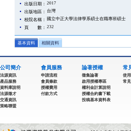
2017
出版日期：
台灣
出版地區：
國立中正大學法律學系碩士在職專班碩士
校院名稱：
232
頁 數：
基本資料
相關資料
公司簡介
會員服務
論著授權
常
法源資訊
申請流程
徵集論著
使用
產品服務
會員條款
啟用授權專區
常見
資料庫說明
授權費用
權利金計算說明
法源徵才
付款方式
授權合約書下載
交通資訊
投稿基本資料表
策略聯盟