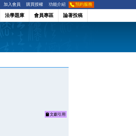
加入會員
購買授權
功能介紹
預約服務
法學題庫
會員專區
論著投稿
文獻引用