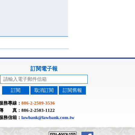
訂閱電子報
訂閱
取消訂閱
訂閱舊報
服務專線：
886-2-2509-3536
傳 真：886-2-2503-1122
服務信箱：
lawbank@lawbank.com.tw