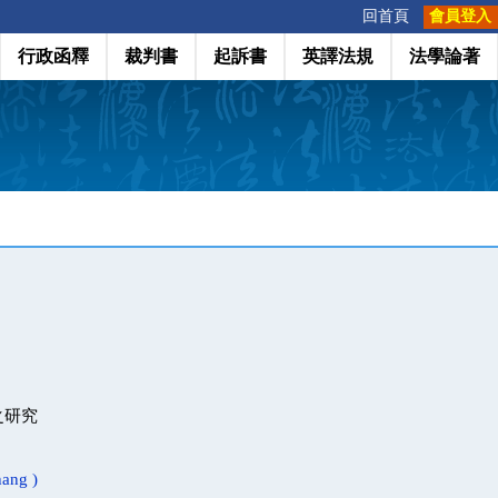
:::
回首頁
會員登入
行政函釋
裁判書
起訴書
英譯法規
法學論著
之研究
ang )