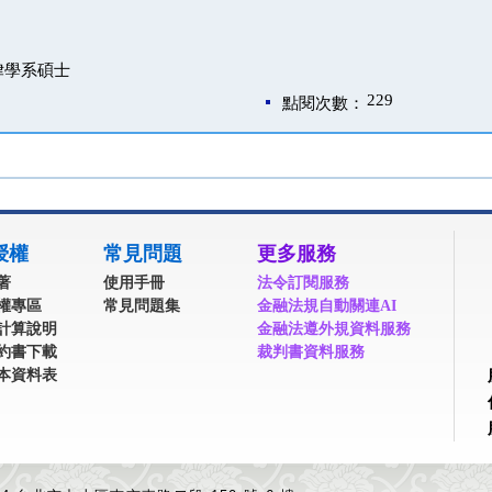
律學系碩士
229
點閱次數：
授權
常見問題
更多服務
著
使用手冊
法令訂閱服務
權專區
常見問題集
金融法規自動關連AI
計算說明
金融法遵外規資料服務
約書下載
裁判書資料服務
本資料表