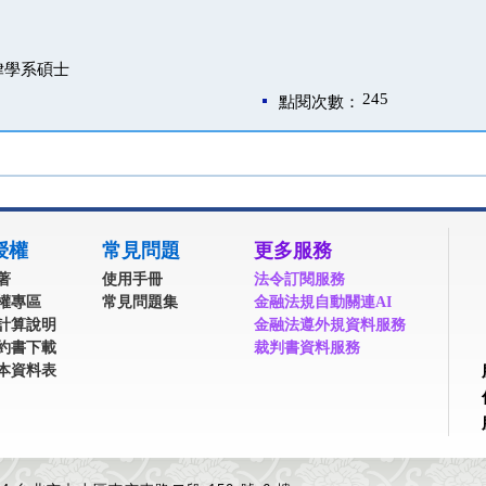
律學系碩士
245
點閱次數：
授權
常見問題
更多服務
著
使用手冊
法令訂閱服務
權專區
常見問題集
金融法規自動關連AI
計算說明
金融法遵外規資料服務
約書下載
裁判書資料服務
本資料表