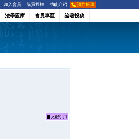
加入會員
購買授權
功能介紹
預約服務
法學題庫
會員專區
論著投稿
文獻引用