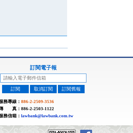
訂閱電子報
訂閱
取消訂閱
訂閱舊報
服務專線：
886-2-2509-3536
傳 真：886-2-2503-1122
服務信箱：
lawbank@lawbank.com.tw