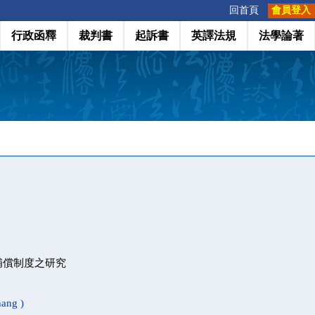
:::
回首頁
會員登入
行政函釋
裁判書
起訴書
英譯法規
法學論著
補償制度之研究
ang )