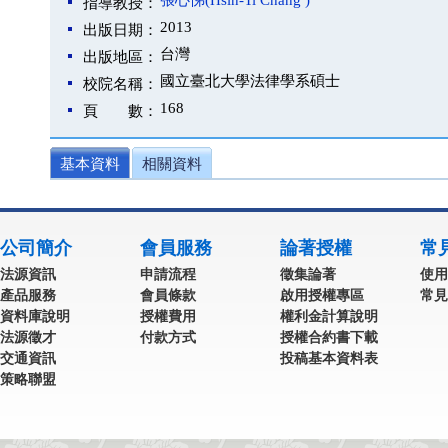
張心悌(Hsin-Ti Chang )
指導教授：
2013
出版日期：
台灣
出版地區：
國立臺北大學法律學系碩士
校院名稱：
168
頁 數：
基本資料
相關資料
公司簡介
會員服務
論著授權
常
法源資訊
申請流程
徵集論著
使用
產品服務
會員條款
啟用授權專區
常見
資料庫說明
授權費用
權利金計算說明
法源徵才
付款方式
授權合約書下載
交通資訊
投稿基本資料表
策略聯盟