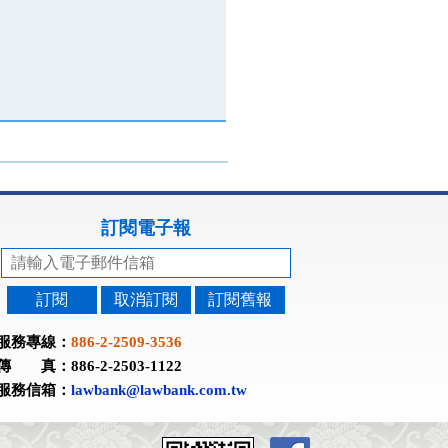
訂閱電子報
訂閱
取消訂閱
訂閱舊報
服務專線：
886-2-2509-3536
傳 真：886-2-2503-1122
服務信箱：
lawbank@lawbank.com.tw