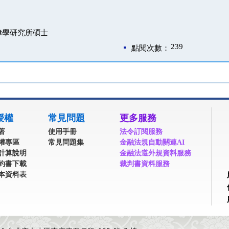
律學研究所碩士
239
點閱次數：
授權
常見問題
更多服務
著
使用手冊
法令訂閱服務
權專區
常見問題集
金融法規自動關連AI
計算說明
金融法遵外規資料服務
約書下載
裁判書資料服務
本資料表