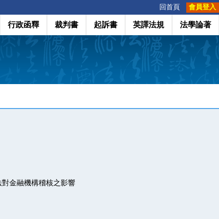
:::
回首頁
會員登入
行政函釋
裁判書
起訴書
英譯法規
法學論著
法對金融機構稽核之影響