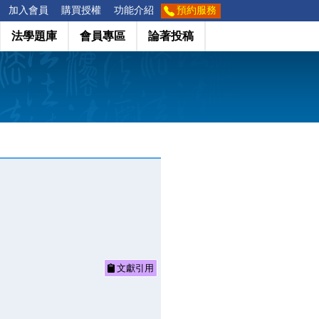
加入會員
購買授權
功能介紹
預約服務
法學題庫
會員專區
論著投稿
文獻引用