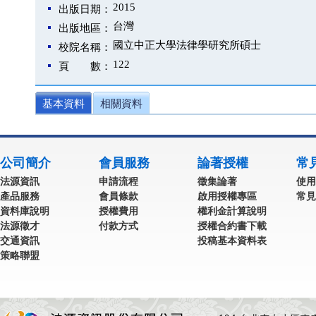
2015
出版日期：
台灣
出版地區：
國立中正大學法律學研究所碩士
校院名稱：
122
頁 數：
基本資料
相關資料
公司簡介
會員服務
論著授權
常
法源資訊
申請流程
徵集論著
使用
產品服務
會員條款
啟用授權專區
常見
資料庫說明
授權費用
權利金計算說明
法源徵才
付款方式
授權合約書下載
交通資訊
投稿基本資料表
策略聯盟