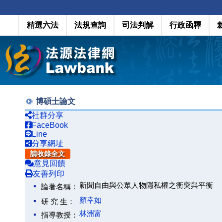
精選六法
法規查詢
司法判解
行政函釋
博碩士論文
社群分享
FaceBook
Line
分享網址
請收錄全文
意見回饋
友善列印
新聞自由與公眾人物隱私權之衝突與平衡
論著名稱：
顏幸如
研 究 生：
林洲富
指導教授：