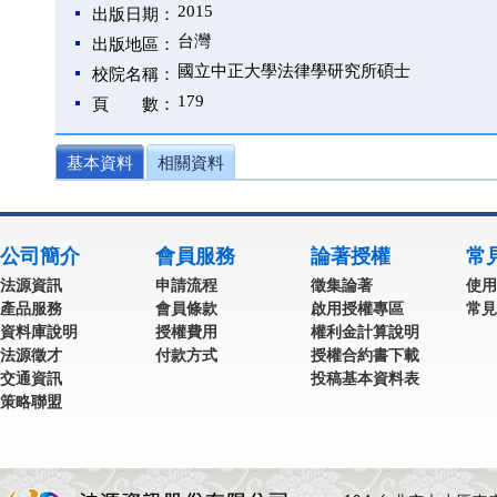
2015
出版日期：
台灣
出版地區：
國立中正大學法律學研究所碩士
校院名稱：
179
頁 數：
基本資料
相關資料
公司簡介
會員服務
論著授權
常
法源資訊
申請流程
徵集論著
使用
產品服務
會員條款
啟用授權專區
常見
資料庫說明
授權費用
權利金計算說明
法源徵才
付款方式
授權合約書下載
交通資訊
投稿基本資料表
策略聯盟