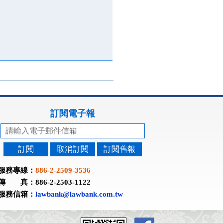
訂閱電子報
訂閱
取消訂閱
訂閱舊報
服務專線：
886-2-2509-3536
傳 真：886-2-2503-1122
服務信箱：
lawbank@lawbank.com.tw