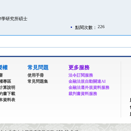
律學研究所碩士
226
點閱次數：
授權
常見問題
更多服務
著
使用手冊
法令訂閱服務
權專區
常見問題集
金融法規自動關連AI
計算說明
金融法遵外規資料服務
約書下載
裁判書資料服務
本資料表