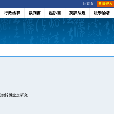
:::
回首頁
會員登入
行政函釋
裁判書
起訴書
英譯法規
法學論著
鑑價於訴訟之研究