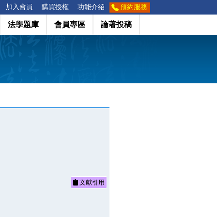
加入會員
購買授權
功能介紹
預約服務
法學題庫
會員專區
論著投稿
文獻引用