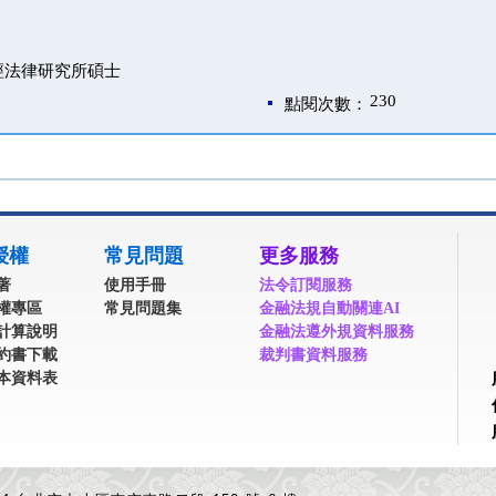
經法律研究所碩士
230
點閱次數：
授權
常見問題
更多服務
著
使用手冊
法令訂閱服務
權專區
常見問題集
金融法規自動關連AI
計算說明
金融法遵外規資料服務
約書下載
裁判書資料服務
本資料表