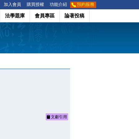
加入會員
購買授權
功能介紹
預約服務
法學題庫
會員專區
論著投稿
文獻引用