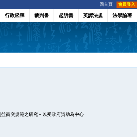
:::
回首頁
會員登入
行政函釋
裁判書
起訴書
英譯法規
法學論著
利益衝突規範之研究－以受政府資助為中心