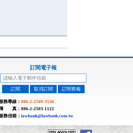
訂閱電子報
訂閱
取消訂閱
訂閱舊報
服務專線：
886-2-2509-3536
傳 真：886-2-2503-1122
服務信箱：
lawbank@lawbank.com.tw