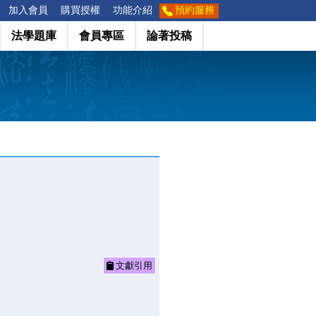
加入會員
購買授權
功能介紹
預約服務
法學題庫
會員專區
論著投稿
文獻引用