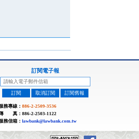
訂閱電子報
訂閱
取消訂閱
訂閱舊報
服務專線：
886-2-2509-3536
傳 真：886-2-2503-1122
服務信箱：
lawbank@lawbank.com.tw