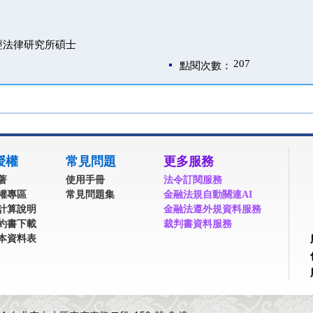
經法律研究所碩士
207
點閱次數：
授權
常見問題
更多服務
著
使用手冊
法令訂閱服務
權專區
常見問題集
金融法規自動關連AI
計算說明
金融法遵外規資料服務
約書下載
裁判書資料服務
本資料表