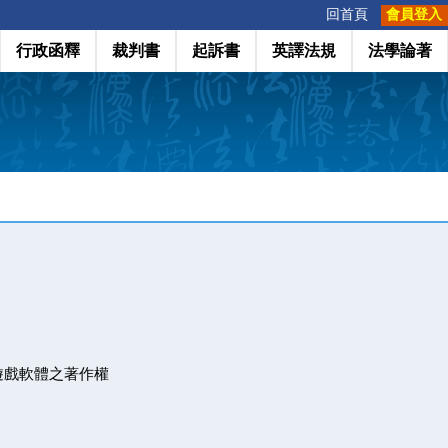
:::
回首頁
會員登入
行政函釋
裁判書
起訴書
英譯法規
法學論著
遊戲軟體之著作權