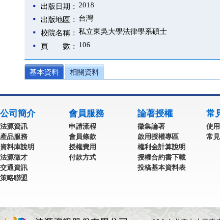
2018
出版日期：
台灣
出版地區：
私立東吳大學法律學系碩士
校院名稱：
106
頁 數：
基本資料
相關資料
公司簡介
會員服務
論著授權
常
法源資訊
申請流程
徵集論著
使用
產品服務
會員條款
啟用授權專區
常見
資料庫說明
授權費用
權利金計算說明
法源徵才
付款方式
授權合約書下載
交通資訊
投稿基本資料表
策略聯盟