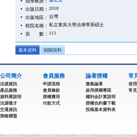
蕭宏宜
指導教授：
2018
出版日期：
台灣
出版地區：
私立東吳大學法律學系碩士
校院名稱：
113
頁 數：
基本資料
相關資料
公司簡介
會員服務
論著授權
常
法源資訊
申請流程
徵集論著
使用
產品服務
會員條款
啟用授權專區
常見
資料庫說明
授權費用
權利金計算說明
法源徵才
付款方式
授權合約書下載
交通資訊
投稿基本資料表
策略聯盟