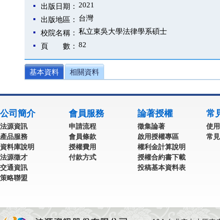
2021
出版日期：
台灣
出版地區：
私立東吳大學法律學系碩士
校院名稱：
82
頁 數：
基本資料
相關資料
公司簡介
會員服務
論著授權
常
法源資訊
申請流程
徵集論著
使用
產品服務
會員條款
啟用授權專區
常見
資料庫說明
授權費用
權利金計算說明
法源徵才
付款方式
授權合約書下載
交通資訊
投稿基本資料表
策略聯盟