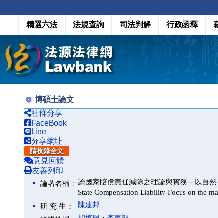
精選六法
法規查詢
司法判解
行政函釋
博碩士論文
社群分享
FaceBook
Line
分享網址
請收錄全文
意見回饋
友善列印
論國家賠償責任減除之理論與實務－以自然公物之管理為中心(O
論著名稱：
State Compensation Liability-Focus on the ma
陳建邦
研 究 生：