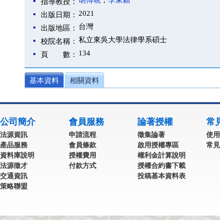
胡博硯
；
李東穎
指導教授：
2021
出版日期：
台灣
出版地區：
私立東吳大學法律學系碩士
校院名稱：
134
頁 數：
基本資料
相關資料
公司簡介
會員服務
論著授權
常
法源資訊
申請流程
徵集論著
使用
產品服務
會員條款
啟用授權專區
常見
資料庫說明
授權費用
權利金計算說明
法源徵才
付款方式
授權合約書下載
交通資訊
投稿基本資料表
策略聯盟