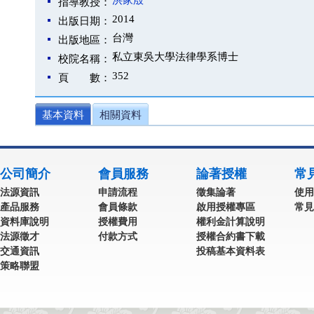
洪家殷
指導教授：
2014
出版日期：
台灣
出版地區：
私立東吳大學法律學系博士
校院名稱：
352
頁 數：
基本資料
相關資料
公司簡介
會員服務
論著授權
常
法源資訊
申請流程
徵集論著
使用
產品服務
會員條款
啟用授權專區
常見
資料庫說明
授權費用
權利金計算說明
法源徵才
付款方式
授權合約書下載
交通資訊
投稿基本資料表
策略聯盟