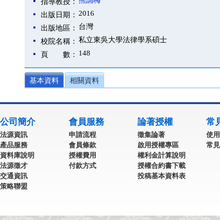
熊誦梅
指導教授：
2016
出版日期：
台灣
出版地區：
私立東吳大學法律學系碩士
校院名稱：
148
頁 數：
基本資料
相關資料
公司簡介
會員服務
論著授權
常
法源資訊
申請流程
徵集論著
使用
產品服務
會員條款
啟用授權專區
常見
資料庫說明
授權費用
權利金計算說明
法源徵才
付款方式
授權合約書下載
交通資訊
投稿基本資料表
策略聯盟