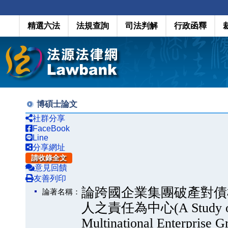
精選六法
法規查詢
司法判解
行政函釋
博碩士論文
社群分享
FaceBook
Line
分享網址
請收錄全文
意見回饋
友善列印
論跨國企業集團破產對債
論著名稱：
人之責任為中心(A Study on the
Multinational Enterprise 