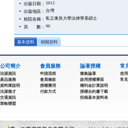
2012
出版日期：
台灣
出版地區：
私立東吳大學法律學系碩士
校院名稱：
90
頁 數：
基本資料
相關資料
公司簡介
會員服務
論著授權
常
法源資訊
申請流程
徵集論著
使用
產品服務
會員條款
啟用授權專區
常見
資料庫說明
授權費用
權利金計算說明
法源徵才
付款方式
授權合約書下載
交通資訊
投稿基本資料表
策略聯盟