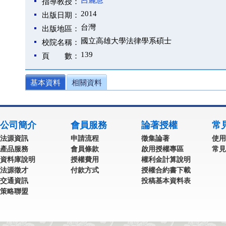
呂麗慧
指導教授：
2014
出版日期：
台灣
出版地區：
國立高雄大學法律學系碩士
校院名稱：
139
頁 數：
基本資料
相關資料
公司簡介
會員服務
論著授權
常
法源資訊
申請流程
徵集論著
使用
產品服務
會員條款
啟用授權專區
常見
資料庫說明
授權費用
權利金計算說明
法源徵才
付款方式
授權合約書下載
交通資訊
投稿基本資料表
策略聯盟