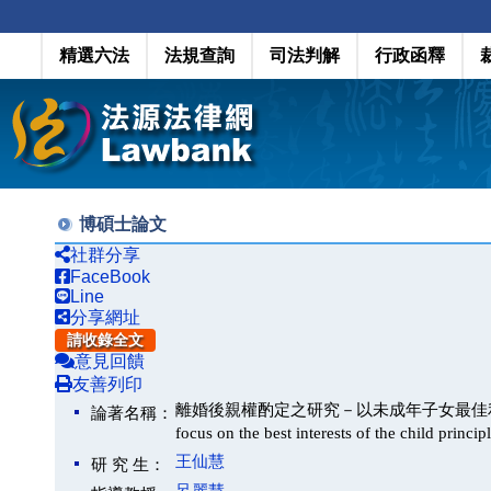
精選六法
法規查詢
司法判解
行政函釋
博碩士論文
社群分享
FaceBook
Line
分享網址
請收錄全文
意見回饋
友善列印
離婚後親權酌定之研究－以未成年子女最佳利益為探討中心(A s
論著名稱：
focus on the best interests of the child princip
王仙慧
研 究 生：