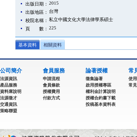
2015
出版日期：
台灣
出版地區：
私立中國文化大學法律學系碩士
校院名稱：
225
頁 數：
基本資料
相關資料
公司簡介
會員服務
論著授權
常
法源資訊
申請流程
徵集論著
使用
產品服務
會員條款
啟用授權專區
常見
資料庫說明
授權費用
權利金計算說明
法源徵才
付款方式
授權合約書下載
交通資訊
投稿基本資料表
策略聯盟