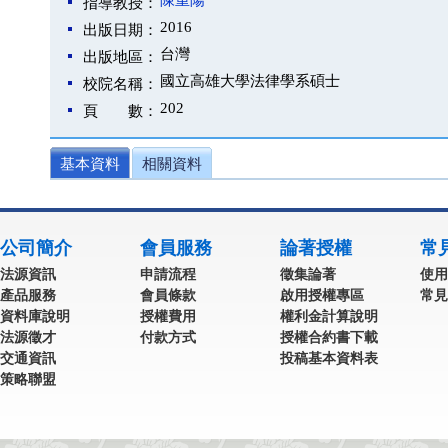
陳重陽
指導教授：
2016
出版日期：
台灣
出版地區：
國立高雄大學法律學系碩士
校院名稱：
202
頁 數：
基本資料
相關資料
公司簡介
會員服務
論著授權
常
法源資訊
申請流程
徵集論著
使用
產品服務
會員條款
啟用授權專區
常見
資料庫說明
授權費用
權利金計算說明
法源徵才
付款方式
授權合約書下載
交通資訊
投稿基本資料表
策略聯盟