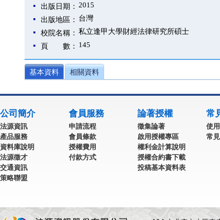
2015
出版日期：
台灣
出版地區：
私立逢甲大學財經法律研究所碩士
校院名稱：
145
頁 數：
基本資料
相關資料
公司簡介
會員服務
論著授權
常
法源資訊
申請流程
徵集論著
使用
產品服務
會員條款
啟用授權專區
常見
資料庫說明
授權費用
權利金計算說明
法源徵才
付款方式
授權合約書下載
交通資訊
投稿基本資料表
策略聯盟