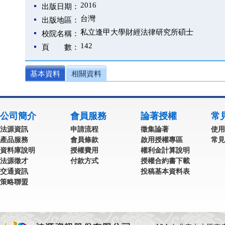
2016
出版日期：
台灣
出版地區：
私立逢甲大學財經法律研究所碩士
校院名稱：
142
頁 數：
基本資料
相關資料
公司簡介
會員服務
論著授權
常
法源資訊
申請流程
徵集論著
使用
產品服務
會員條款
啟用授權專區
常見
資料庫說明
授權費用
權利金計算說明
法源徵才
付款方式
授權合約書下載
交通資訊
投稿基本資料表
策略聯盟