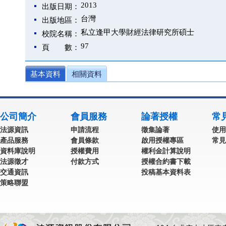
2013
出版日期：
台灣
出版地區：
私立逢甲大學財經法律研究所碩士
校院名稱：
97
頁 數：
基本資料
相關資料
公司簡介
會員服務
論著授權
常
法源資訊
申請流程
徵集論著
使用
產品服務
會員條款
啟用授權專區
常見
資料庫說明
授權費用
權利金計算說明
法源徵才
付款方式
授權合約書下載
交通資訊
投稿基本資料表
策略聯盟