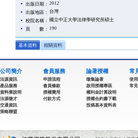
2012
出版日期：
台灣
出版地區：
國立中正大學法律學研究所碩士
校院名稱：
190
頁 數：
基本資料
相關資料
公司簡介
會員服務
論著授權
常
法源資訊
申請流程
徵集論著
使用
產品服務
會員條款
啟用授權專區
常見
資料庫說明
授權費用
權利金計算說明
法源徵才
付款方式
授權合約書下載
交通資訊
投稿基本資料表
策略聯盟