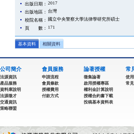
2017
出版日期：
台灣
出版地區：
國立中央警察大學法律學研究所碩士
校院名稱：
171
頁 數：
基本資料
相關資料
公司簡介
會員服務
論著授權
常
法源資訊
申請流程
徵集論著
使用
產品服務
會員條款
啟用授權專區
常見
資料庫說明
授權費用
權利金計算說明
法源徵才
付款方式
授權合約書下載
交通資訊
投稿基本資料表
策略聯盟