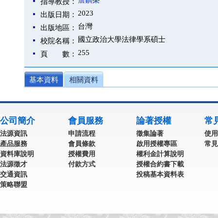
詹鎮榮
指導教授：
2023
出版日期：
台灣
出版地區：
國立政治大學法律學系碩士
校院名稱：
255
頁 數：
基本資料
相關資料
公司簡介
會員服務
論著授權
常
法源資訊
申請流程
徵集論著
使用
產品服務
會員條款
啟用授權專區
常見
資料庫說明
授權費用
權利金計算說明
法源徵才
付款方式
授權合約書下載
交通資訊
投稿基本資料表
策略聯盟