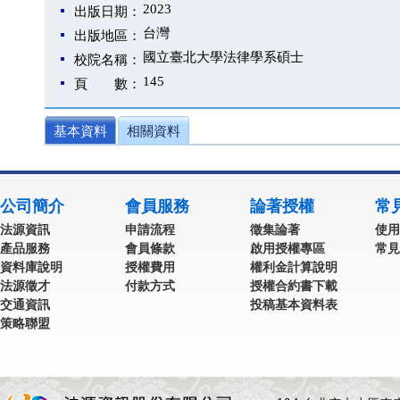
2023
出版日期：
台灣
出版地區：
國立臺北大學法律學系碩士
校院名稱：
145
頁 數：
基本資料
相關資料
公司簡介
會員服務
論著授權
常
法源資訊
申請流程
徵集論著
使用
產品服務
會員條款
啟用授權專區
常見
資料庫說明
授權費用
權利金計算說明
法源徵才
付款方式
授權合約書下載
交通資訊
投稿基本資料表
策略聯盟