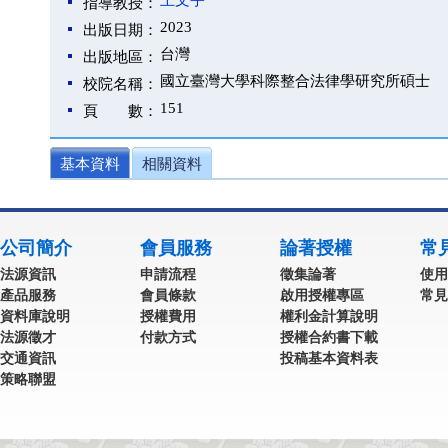
王文宇
指導教授：
2023
出版日期：
台灣
出版地區：
國立臺灣大學科際整合法律學研究所碩士
校院名稱：
151
頁 數：
基本資料
相關資料
公司簡介
會員服務
論著授權
常
法源資訊
申請流程
徵集論著
使用
產品服務
會員條款
啟用授權專區
常見
資料庫說明
授權費用
權利金計算說明
法源徵才
付款方式
授權合約書下載
交通資訊
投稿基本資料表
策略聯盟