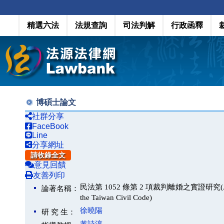
精選六法
法規查詢
司法判解
行政函釋
博碩士論文
社群分享
FaceBook
Line
分享網址
請收錄全文
意見回饋
友善列印
民法第 1052 條第 2 項裁判離婚之實證研究(An Empirica
論著名稱：
the Taiwan Civil Code)
徐曉陽
研 究 生：