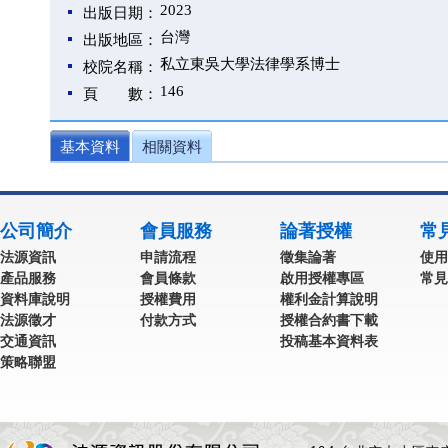
2023
出版日期：
台灣
出版地區：
私立東吳大學法律學系博士
校院名稱：
146
頁 數：
基本資料
相關資料
公司簡介
會員服務
論著授權
常
法源資訊
申請流程
徵集論著
使用
產品服務
會員條款
啟用授權專區
常見
資料庫說明
授權費用
權利金計算說明
法源徵才
付款方式
授權合約書下載
交通資訊
投稿基本資料表
策略聯盟