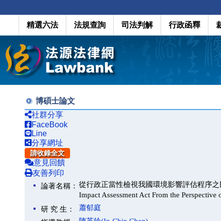
精選六法
法規查詢
司法判解
行政函釋
博碩士論文
社群分享
FaceBook
Line
分享網址
請收錄全文
意見回饋
友善列印
從行政正當性檢視我國環境影響評估程序之民眾參與(Examini
論著名稱：
Impact Assessment Act From the Perspective o
蕭郁庭
研 究 生：