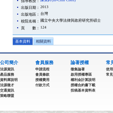
陳英鈐(In-Chin Chen)
指導教授：
2013
出版日期：
台灣
出版地區：
國立中央大學法律與政府研究所碩士
校院名稱：
124
頁 數：
基本資料
相關資料
公司簡介
會員服務
論著授權
常
法源資訊
申請流程
徵集論著
使用
產品服務
會員條款
啟用授權專區
常見
資料庫說明
授權費用
權利金計算說明
法源徵才
付款方式
授權合約書下載
交通資訊
投稿基本資料表
策略聯盟