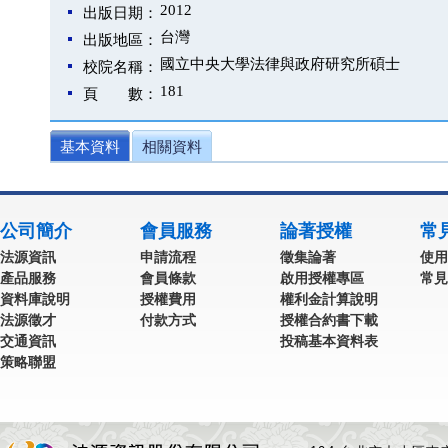
2012
出版日期：
台灣
出版地區：
國立中央大學法律與政府研究所碩士
校院名稱：
181
頁 數：
基本資料
相關資料
公司簡介
會員服務
論著授權
常
法源資訊
申請流程
徵集論著
使用
產品服務
會員條款
啟用授權專區
常見
資料庫說明
授權費用
權利金計算說明
法源徵才
付款方式
授權合約書下載
交通資訊
投稿基本資料表
策略聯盟