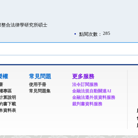
際整合法律學研究所碩士
285
點閱次數：
授權
常見問題
更多服務
著
使用手冊
法令訂閱服務
權專區
常見問題集
金融法規自動關連AI
計算說明
金融法遵外規資料服務
約書下載
裁判書資料服務
本資料表