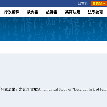
:::
回首頁
會員登入
行政函釋
裁判書
起訴書
英譯法規
法學論著
之實證研究(An Empirical Study of “Desertion in Bad Faith” a