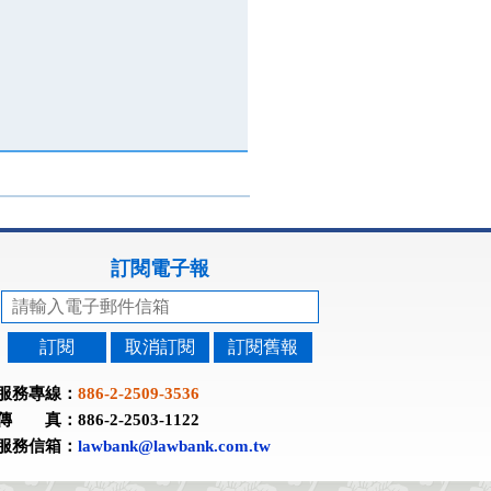
訂閱電子報
訂閱
取消訂閱
訂閱舊報
服務專線：
886-2-2509-3536
傳 真：886-2-2503-1122
服務信箱：
lawbank@lawbank.com.tw