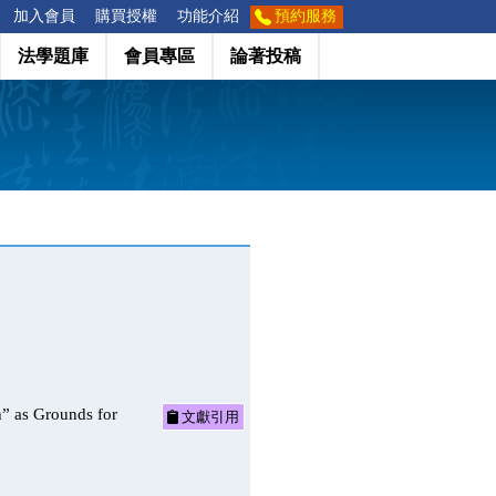
加入會員
購買授權
功能介紹
預約服務
法學題庫
會員專區
論著投稿
s Grounds for
文獻引用