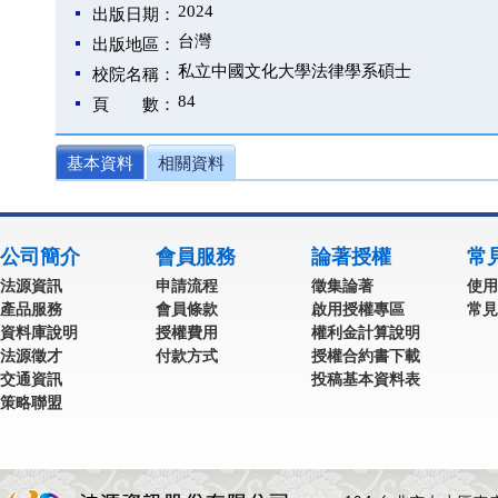
2024
出版日期：
台灣
出版地區：
私立中國文化大學法律學系碩士
校院名稱：
84
頁 數：
基本資料
相關資料
公司簡介
會員服務
論著授權
常
法源資訊
申請流程
徵集論著
使用
產品服務
會員條款
啟用授權專區
常見
資料庫說明
授權費用
權利金計算說明
法源徵才
付款方式
授權合約書下載
交通資訊
投稿基本資料表
策略聯盟