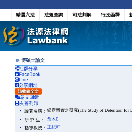
精選六法
法規查詢
司法判解
行政函釋
博碩士論文
社群分享
FaceBook
Line
分享網址
請收錄全文
意見回饋
友善列印
鑑定留置之研究(The Study of Detention for Ex
論著名稱：
詹木
研 究 生：
王紀軒
指導教授：