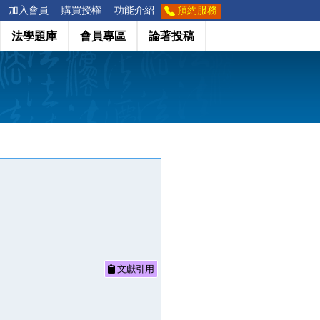
加入會員
購買授權
功能介紹
預約服務
法學題庫
會員專區
論著投稿
文獻引用