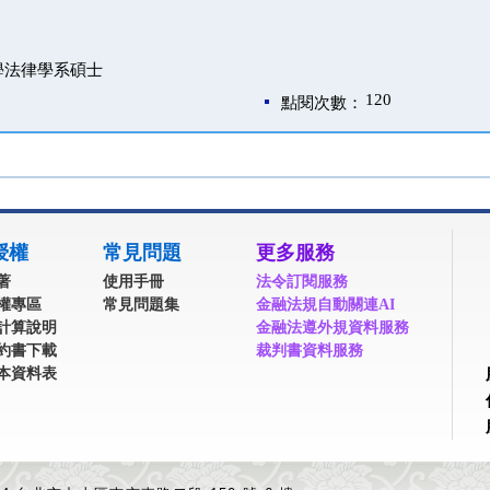
學法律學系碩士
120
點閱次數：
授權
常見問題
更多服務
著
使用手冊
法令訂閱服務
權專區
常見問題集
金融法規自動關連AI
計算說明
金融法遵外規資料服務
約書下載
裁判書資料服務
本資料表