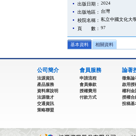
2024
出版日期：
台灣
出版地區：
私立中國文化大
校院名稱：
97
頁 數：
基本資料
相關資料
:::
公司簡介
會員服務
論著
法源資訊
申請流程
徵集論
產品服務
會員條款
啟用授
資料庫說明
授權費用
權利金
法源徵才
付款方式
授權合
交通資訊
投稿基
策略聯盟