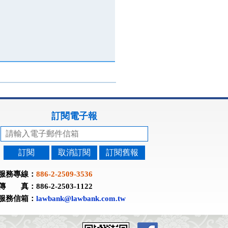
訂閱電子報
訂閱
取消訂閱
訂閱舊報
服務專線：
886-2-2509-3536
傳 真：886-2-2503-1122
服務信箱：
lawbank@lawbank.com.tw