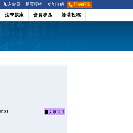
加入會員
購買授權
功能介紹
預約服務
法學題庫
會員專區
論著投稿
nts)
文獻引用