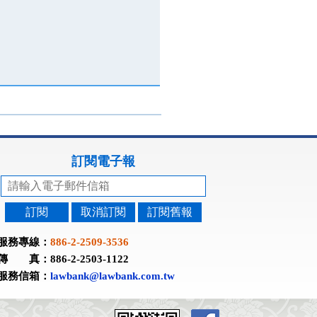
訂閱電子報
訂閱
取消訂閱
訂閱舊報
服務專線：
886-2-2509-3536
傳 真：886-2-2503-1122
服務信箱：
lawbank@lawbank.com.tw