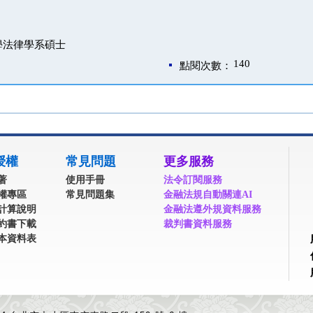
學法律學系碩士
140
點閱次數：
授權
常見問題
更多服務
著
使用手冊
法令訂閱服務
權專區
常見問題集
金融法規自動關連AI
計算說明
金融法遵外規資料服務
約書下載
裁判書資料服務
本資料表