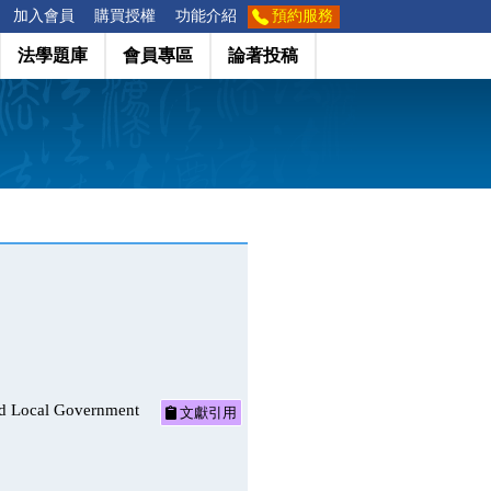
加入會員
購買授權
功能介紹
預約服務
法學題庫
會員專區
論著投稿
ocal Government
文獻引用