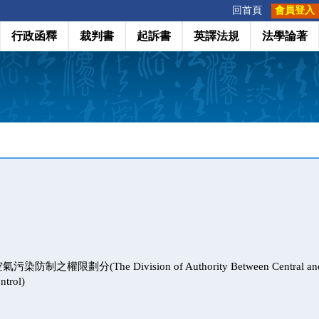
:::
回首頁
會員登入
行政函釋
裁判書
起訴書
英譯法規
法學論著
之權限劃分(The Division of Authority Between Central and L
ntrol)