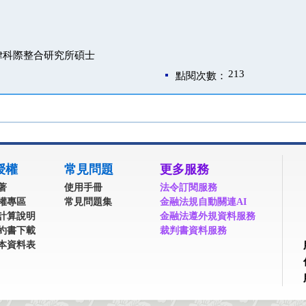
律科際整合研究所碩士
213
點閱次數：
授權
常見問題
更多服務
著
使用手冊
法令訂閱服務
權專區
常見問題集
金融法規自動關連AI
計算說明
金融法遵外規資料服務
約書下載
裁判書資料服務
本資料表