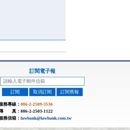
訂閱電子報
訂閱
取消訂閱
訂閱舊報
服務專線：
886-2-2509-3536
傳 真：886-2-2503-1122
服務信箱：
lawbank@lawbank.com.tw