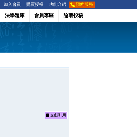
加入會員
購買授權
功能介紹
預約服務
法學題庫
會員專區
論著投稿
文獻引用