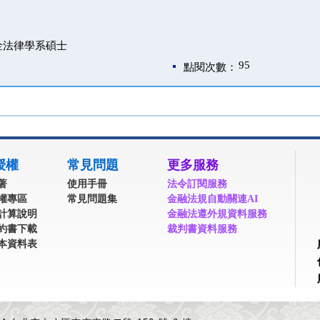
金法律學系碩士
95
點閱次數：
授權
常見問題
更多服務
著
使用手冊
法令訂閱服務
權專區
常見問題集
金融法規自動關連AI
計算說明
金融法遵外規資料服務
約書下載
裁判書資料服務
本資料表