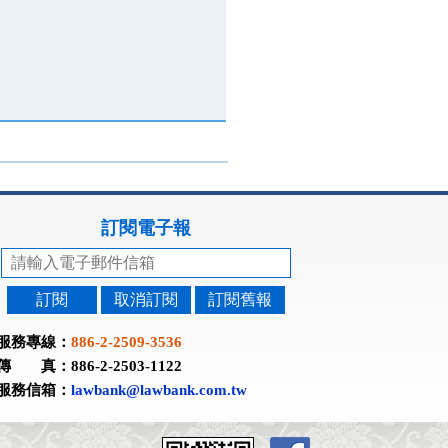
訂閱電子報
訂閱
取消訂閱
訂閱舊報
服務專線：
886-2-2509-3536
傳 真：886-2-2503-1122
服務信箱：
lawbank@lawbank.com.tw