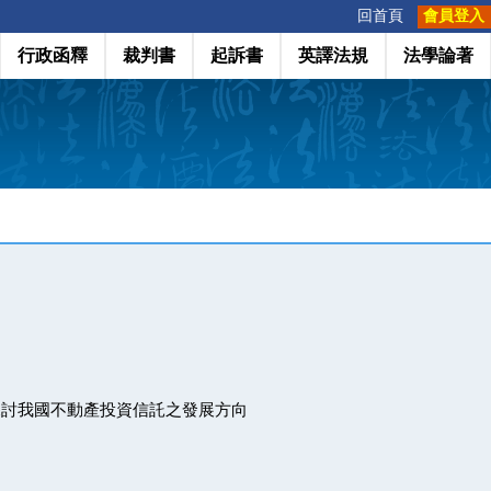
:::
回首頁
會員登入
行政函釋
裁判書
起訴書
英譯法規
法學論著
Ts 探討我國不動產投資信託之發展方向