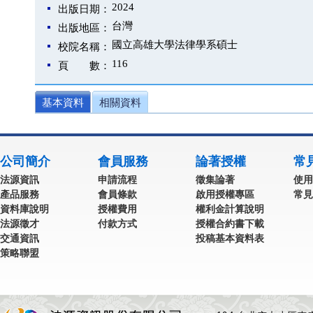
2024
出版日期：
台灣
出版地區：
國立高雄大學法律學系碩士
校院名稱：
116
頁 數：
基本資料
相關資料
公司簡介
會員服務
論著授權
常
法源資訊
申請流程
徵集論著
使用
產品服務
會員條款
啟用授權專區
常見
資料庫說明
授權費用
權利金計算說明
法源徵才
付款方式
授權合約書下載
交通資訊
投稿基本資料表
策略聯盟