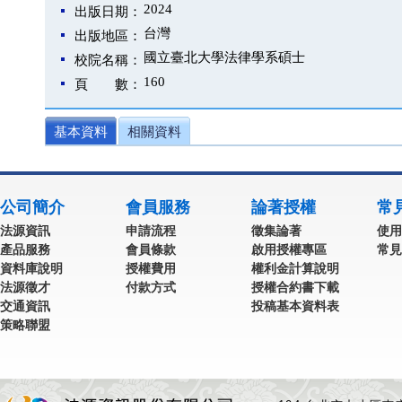
2024
出版日期：
台灣
出版地區：
國立臺北大學法律學系碩士
校院名稱：
160
頁 數：
基本資料
相關資料
公司簡介
會員服務
論著授權
常
法源資訊
申請流程
徵集論著
使用
產品服務
會員條款
啟用授權專區
常見
資料庫說明
授權費用
權利金計算說明
法源徵才
付款方式
授權合約書下載
交通資訊
投稿基本資料表
策略聯盟