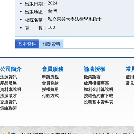
2024
出版日期：
台灣
出版地區：
私立東吳大學法律學系碩士
校院名稱：
108
頁 數：
基本資料
相關資料
公司簡介
會員服務
論著授權
常
法源資訊
申請流程
徵集論著
使用
產品服務
會員條款
啟用授權專區
常見
資料庫說明
授權費用
權利金計算說明
法源徵才
付款方式
授權合約書下載
交通資訊
投稿基本資料表
策略聯盟