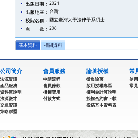
2024
出版日期：
台灣
出版地區：
國立臺灣大學法律學系碩士
校院名稱：
208
頁 數：
基本資料
相關資料
公司簡介
會員服務
論著授權
常
法源資訊
申請流程
徵集論著
使用
產品服務
會員條款
啟用授權專區
常見
資料庫說明
授權費用
權利金計算說明
法源徵才
付款方式
授權合約書下載
交通資訊
投稿基本資料表
策略聯盟