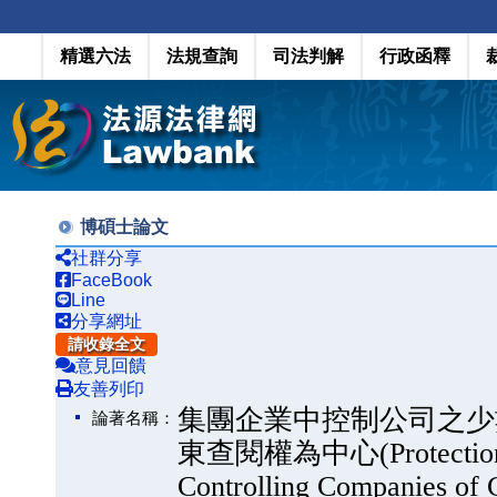
精選六法
法規查詢
司法判解
行政函釋
博碩士論文
社群分享
FaceBook
Line
分享網址
請收錄全文
意見回饋
友善列印
集團企業中控制公司之少
論著名稱：
東查閱權為中心(Protection of 
Controlling Companies of 