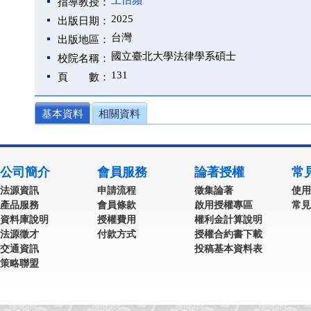
王怡蘋
指導教授：
2025
出版日期：
台灣
出版地區：
國立臺北大學法律學系碩士
校院名稱：
131
頁 數：
基本資料
相關資料
公司簡介
會員服務
論著授權
常
法源資訊
申請流程
徵集論著
使用
產品服務
會員條款
啟用授權專區
常見
資料庫說明
授權費用
權利金計算說明
法源徵才
付款方式
授權合約書下載
交通資訊
投稿基本資料表
策略聯盟