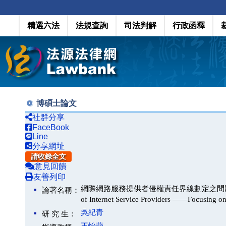
精選六法
法規查詢
司法判解
行政函釋
博碩士論文
社群分享
FaceBook
Line
分享網址
請收錄全文
意見回饋
友善列印
網際網路服務提供者侵權責任界線劃定之問題－以網路平臺之
論著名稱：
of Internet Service Providers ——Focusing o
吳紀青
研 究 生：