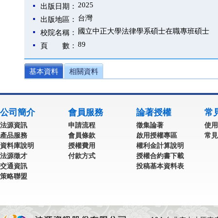
2025
出版日期：
台灣
出版地區：
國立中正大學法律學系碩士在職專班碩士
校院名稱：
89
頁 數：
基本資料
相關資料
公司簡介
會員服務
論著授權
常
法源資訊
申請流程
徵集論著
使用
產品服務
會員條款
啟用授權專區
常見
資料庫說明
授權費用
權利金計算說明
法源徵才
付款方式
授權合約書下載
交通資訊
投稿基本資料表
策略聯盟